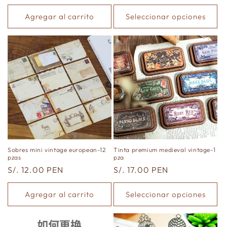
habitual
habitual
Agregar al carrito
Seleccionar opciones
Sobres mini vintage european-12
Tinta premium medieval vintage-1
pzas
pza
Precio
S/. 12.00 PEN
Precio
S/. 17.00 PEN
habitual
habitual
Agregar al carrito
Seleccionar opciones