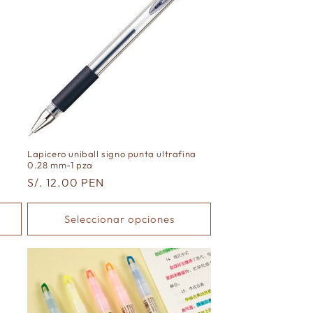
Lapicero uniball signo punta ultrafina
0.28 mm-1 pza
Precio
S/. 12.00 PEN
habitual
Seleccionar opciones