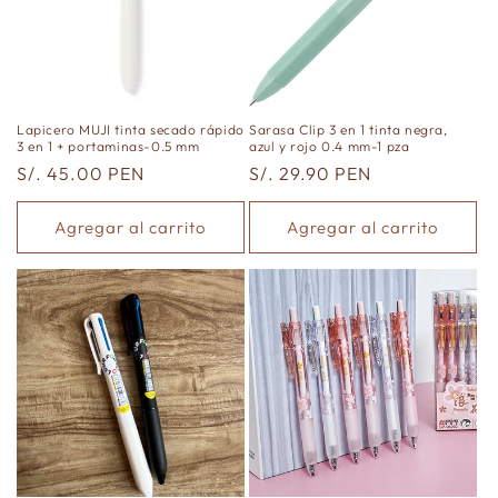
Lapicero MUJI tinta secado rápido
Sarasa Clip 3 en 1 tinta negra,
3 en 1 + portaminas-0.5 mm
azul y rojo 0.4 mm-1 pza
Precio
S/. 45.00 PEN
Precio
S/. 29.90 PEN
habitual
habitual
Agregar al carrito
Agregar al carrito