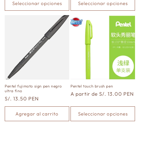
Seleccionar opciones
Seleccionar opciones
Pentel fujimoto sign pen negro
Pentel touch brush pen
ultra fino
Precio
A partir de S/. 13.00 PEN
Precio
S/. 13.50 PEN
habitual
habitual
Agregar al carrito
Seleccionar opciones