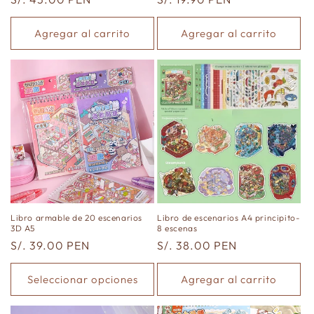
habitual
habitual
Agregar al carrito
Agregar al carrito
Libro armable de 20 escenarios
Libro de escenarios A4 principito-
3D A5
8 escenas
Precio
S/. 39.00 PEN
Precio
S/. 38.00 PEN
habitual
habitual
Seleccionar opciones
Agregar al carrito