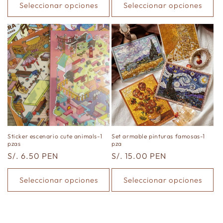
Seleccionar opciones
Seleccionar opciones
Sticker escenario cute animals-1
Set armable pinturas famosas-1
pzas
pza
Precio
S/. 6.50 PEN
Precio
S/. 15.00 PEN
habitual
habitual
Seleccionar opciones
Seleccionar opciones