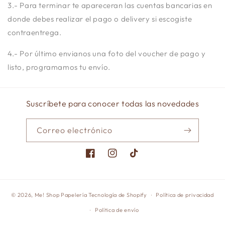
3.- Para terminar te apareceran las cuentas bancarias en
donde debes realizar el pago o delivery si escogiste
contraentrega.
4.- Por último envianos una foto del voucher de pago y
listo, programamos tu envío.
Suscríbete para conocer todas las novedades
Correo electrónico
Facebook
Instagram
TikTok
© 2026,
Me! Shop Papelería
Tecnología de Shopify
Política de privacidad
Política de envío