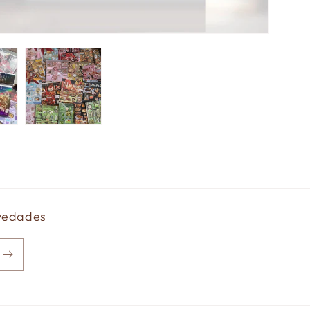
ovedades