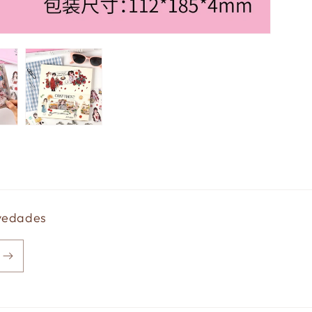
ovedades