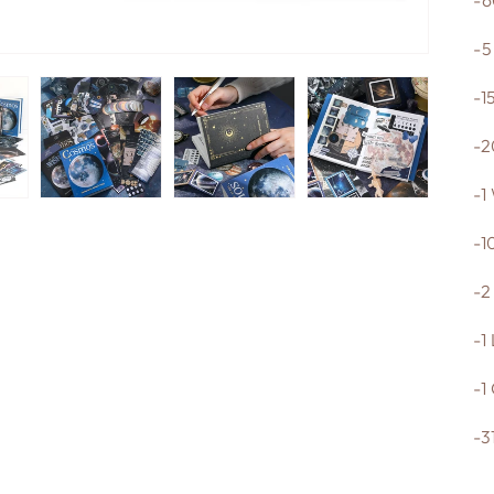
-6
-5
-1
-2
-1
-1
-2
-1
-1
-3