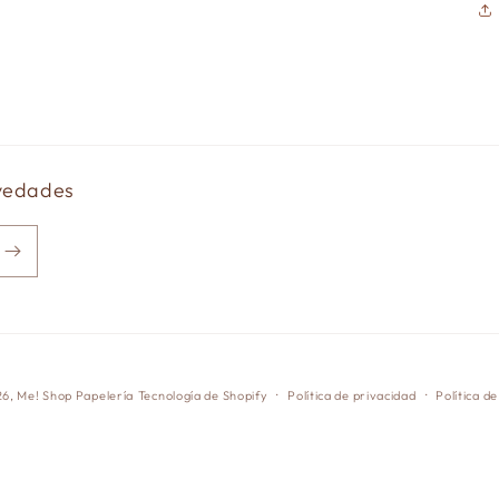
ovedades
26,
Me! Shop Papelería
Tecnología de Shopify
Política de privacidad
Política d