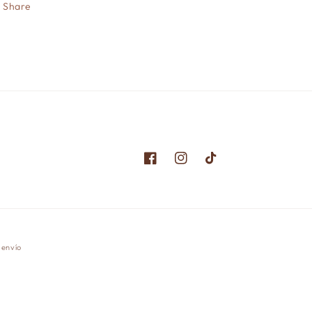
Share
Facebook
Instagram
TikTok
e envío